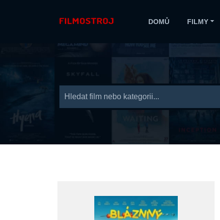
DOMŮ
FILMY