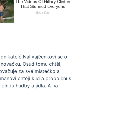
dnikatelé Nalivajčenkovi se o
tanovačku. Osud tomu chtěl,
považuje za své místečko a
manovi chtějí klid a propojení s
 plnou hudby a jídla. A na