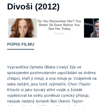
Divoši (2012)
POPIS FILMU
Vypravěčka Ophelia (Blake Lively) žije ve
spokojeném postmoderním uspořádání se dvěma
chlapci, kteří ji milují, a ona miluje je. Vzájemně na
sebe nežárlí, jsou totiž výjimeční. Chon (Taylor
Kitsch) si jako bývalý elitní voják a žoldák
vypěstoval ke světu poněkud cynický přístup,
naopak nadaný botanik Ben (Aaron Taylor-