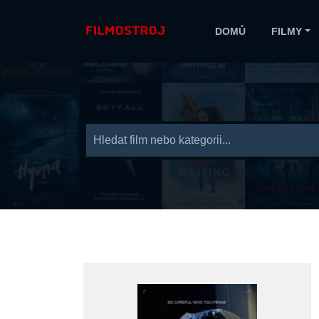
DOMŮ
FILMY