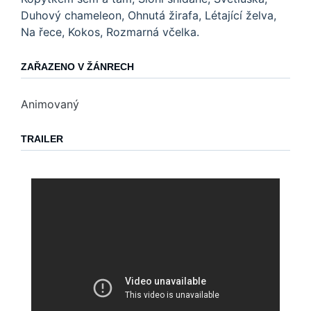
Duhový chameleon, Ohnutá žirafa, Létající želva,
Na řece, Kokos, Rozmarná včelka.
ZAŘAZENO V ŽÁNRECH
Animovaný
TRAILER