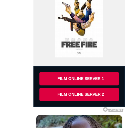
FILM ONLINE SERVER 1
FILM ONLINE SERVER 2