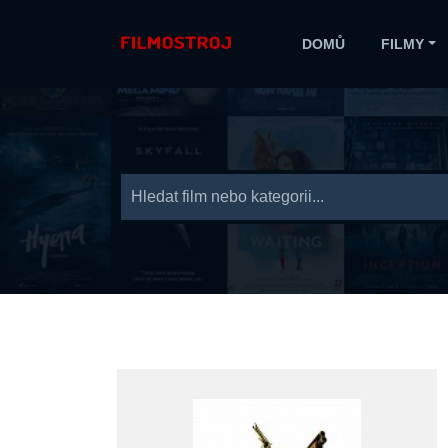
DOMŮ
FILMY