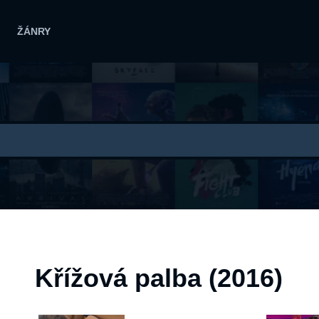
ŽÁNRY
Křížová palba (2016)