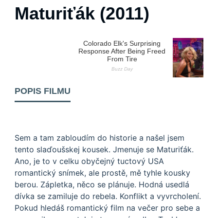
Maturiťák (2011)
POPIS FILMU
Sem a tam zabloudím do historie a našel jsem
tento slaďoušskej kousek. Jmenuje se Maturiťák.
Ano, je to v celku obyčejný tuctový USA
romantický snímek, ale prostě, mě tyhle kousky
berou. Zápletka, něco se plánuje. Hodná usedlá
dívka se zamiluje do rebela. Konflikt a vyvrcholení.
Pokud hledáš romantický film na večer pro sebe a