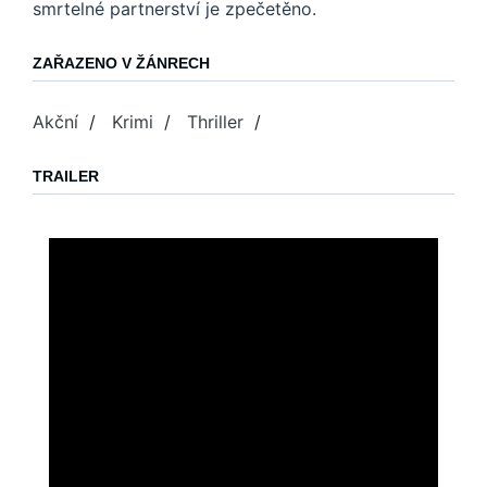
smrtelné partnerství je zpečetěno.
ZAŘAZENO V ŽÁNRECH
Akční
/
Krimi
/
Thriller
/
TRAILER