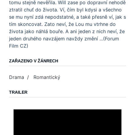
tomu stejně nevěřila. Will zase po dopravní nehodě
ztratil chuť do života. Ví, čím byl kdysi a všechno
se mu nyní zdá nepodstatné, a také přesně ví, jak s
tím skoncovat. Zato neví, že Lou mu vtrhne do
života jako náhlá bouře. A ani jeden z nich neví, že
jeden druhého navzájem navždy změní ...(Forum
Film CZ)
ZAŘAZENO V ŽÁNRECH
Drama
/
Romantický
TRAILER