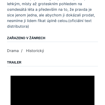
lehkým, místy až groteskním pohledem na
osmdesátá léta a především na to, že pravda je
sice jenom jedna, ale abychom ji dokázali prodat,
nesmíme ji lidem říkat úplně celou.(oficiální text
distributora)
ZAŘAZENO V ŽÁNRECH
Drama
/
Historický
TRAILER