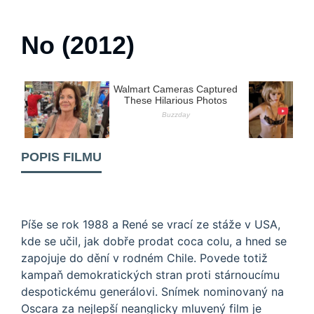
No (2012)
POPIS FILMU
Píše se rok 1988 a René se vrací ze stáže v USA,
kde se učil, jak dobře prodat coca colu, a hned se
zapojuje do dění v rodném Chile. Povede totiž
kampaň demokratických stran proti stárnoucímu
despotickému generálovi. Snímek nominovaný na
Oscara za nejlepší neanglicky mluvený film je