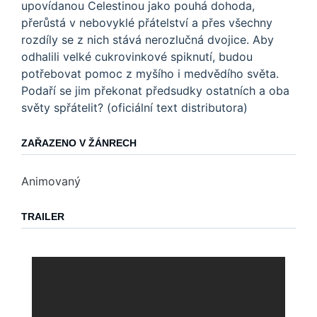
upovídanou Celestinou jako pouhá dohoda,
přerůstá v nebovyklé přátelství a přes všechny
rozdíly se z nich stává nerozlučná dvojice. Aby
odhalili velké cukrovinkové spiknutí, budou
potřebovat pomoc z myšího i medvědího světa.
Podaří se jim překonat předsudky ostatních a oba
světy spřátelit? (oficiální text distributora)
ZAŘAZENO V ŽÁNRECH
Animovaný
TRAILER