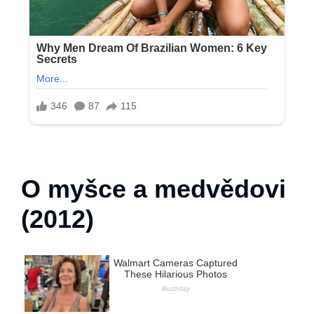
O myšce a medvědovi
(2012)