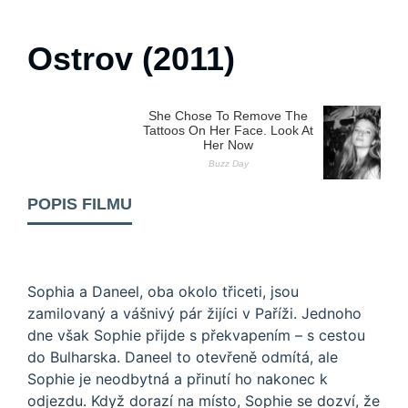
Ostrov (2011)
POPIS FILMU
Sophia a Daneel, oba okolo třiceti, jsou
zamilovaný a vášnivý pár žijíci v Paříži. Jednoho
dne však Sophie přijde s překvapením – s cestou
do Bulharska. Daneel to otevřeně odmítá, ale
Sophie je neodbytná a přinutí ho nakonec k
odjezdu. Když dorazí na místo, Sophie se dozví, že