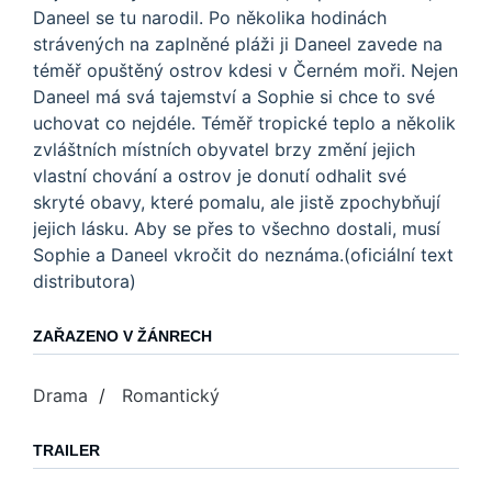
Daneel se tu narodil. Po několika hodinách
strávených na zaplněné pláži ji Daneel zavede na
téměř opuštěný ostrov kdesi v Černém moři. Nejen
Daneel má svá tajemství a Sophie si chce to své
uchovat co nejdéle. Téměř tropické teplo a několik
zvláštních místních obyvatel brzy změní jejich
vlastní chování a ostrov je donutí odhalit své
skryté obavy, které pomalu, ale jistě zpochybňují
jejich lásku. Aby se přes to všechno dostali, musí
Sophie a Daneel vkročit do neznáma.(oficiální text
distributora)
ZAŘAZENO V ŽÁNRECH
Drama
/
Romantický
TRAILER