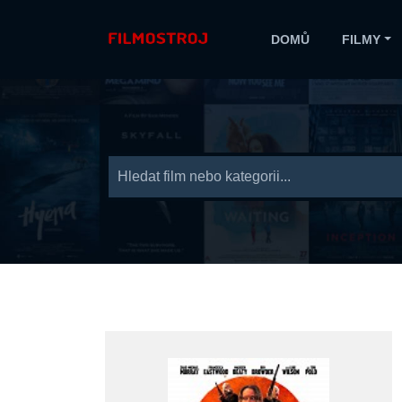
DOMŮ
FILMY