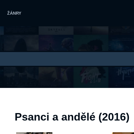
ŽÁNRY
Psanci a andělé (2016)