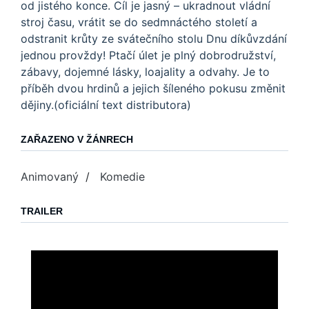
od jistého konce. Cíl je jasný – ukradnout vládní
stroj času, vrátit se do sedmnáctého století a
odstranit krůty ze svátečního stolu Dnu díkůvzdání
jednou provždy! Ptačí úlet je plný dobrodružství,
zábavy, dojemné lásky, loajality a odvahy. Je to
příběh dvou hrdinů a jejich šíleného pokusu změnit
dějiny.(oficiální text distributora)
ZAŘAZENO V ŽÁNRECH
Animovaný
/
Komedie
TRAILER