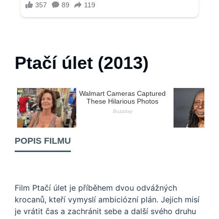
Ptačí úlet (2013)
POPIS FILMU
Film Ptačí úlet je příběhem dvou odvážných
krocanů, kteří vymyslí ambiciózní plán. Jejich misí
je vrátit čas a zachránit sebe a další svého druhu