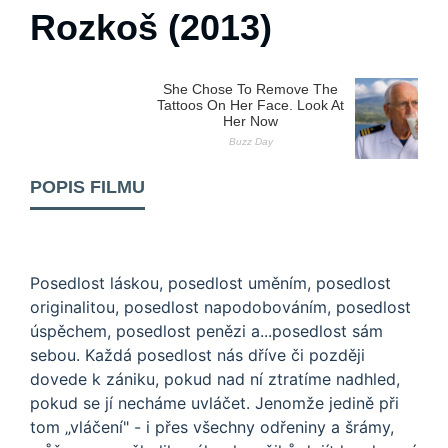
Rozkoš (2013)
POPIS FILMU
Posedlost láskou, posedlost uměním, posedlost
originalitou, posedlost napodobováním, posedlost
úspěchem, posedlost penězi a...posedlost sám
sebou. Každá posedlost nás dříve či později
dovede k zániku, pokud nad ní ztratíme nadhled,
pokud se jí necháme uvláčet. Jenomže jedině při
tom „vláčení" - i přes všechny odřeniny a šrámy,