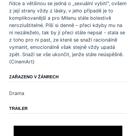
řídce a většinou se jedná o „sexuální vybití", ovšem
z její strany vždy z lásky, v jeho případě je to
komplikovanější a pro Milenu stále bolestivě
nerozluštitelné. Píší si denně – přeci kdyby mu na
ni nezáleželo, tak by jí přeci stále nepsal - stala se
z toho pro ni past, ze které se snaží racionálně
vymanit, emocionálně však stejně vždy upadá
zpět. Snaží se vše ukončit, jenže stále neúspěšně.
(CinemArt)
ZAŘAZENO V ŽÁNRECH
Drama
TRAILER