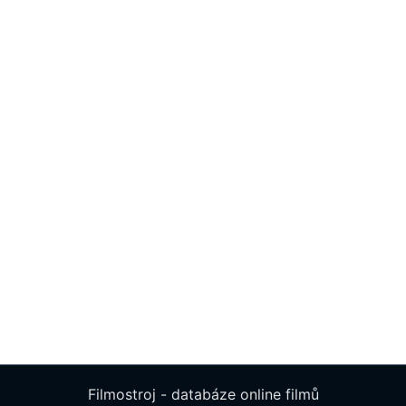
Filmostroj - databáze online filmů