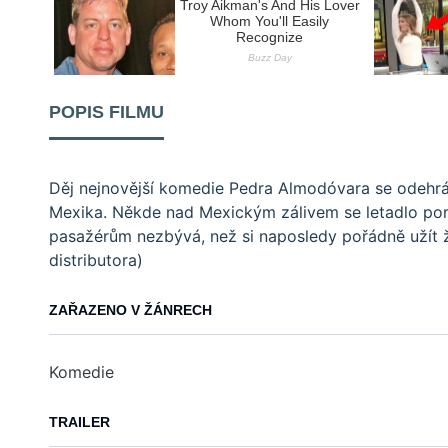
POPIS FILMU
Děj nejnovější komedie Pedra Almodóvara se odehráv
Mexika. Někde nad Mexickým zálivem se letadlo por
pasažérům nezbývá, než si naposledy pořádně užít ži
distributora)
ZAŘAZENO V ŽÁNRECH
Komedie
TRAILER