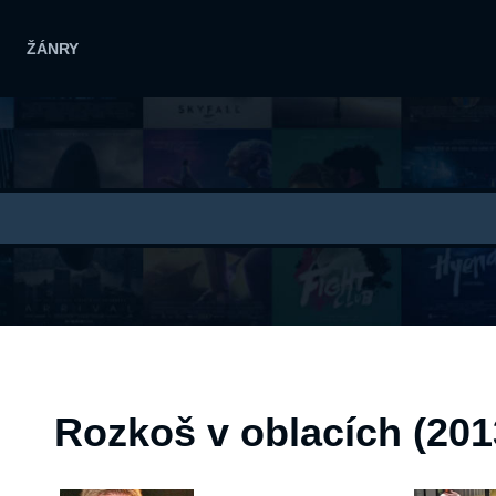
ŽÁNRY
Rozkoš v oblacích (201