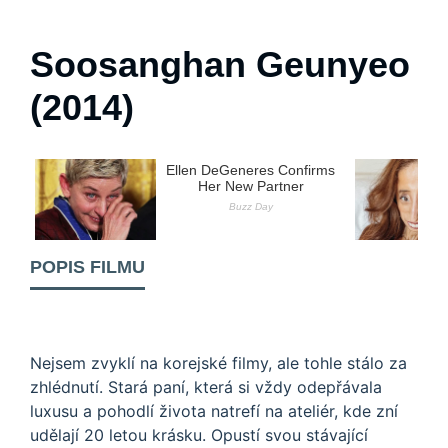
Soosanghan Geunyeo
(2014)
POPIS FILMU
Nejsem zvyklí na korejské filmy, ale tohle stálo za
zhlédnutí. Stará paní, která si vždy odepřávala
luxusu a pohodlí života natrefí na ateliér, kde zní
udělají 20 letou krásku. Opustí svou stávající