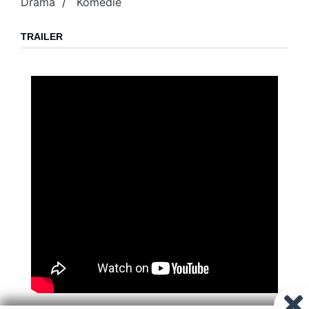
Drama
/
Komedie
TRAILER