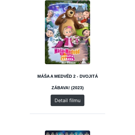
MÁŠA A MEDVĚD 2 - DVOJITÁ
ZÁBAVA! (2023)
Detail filmu