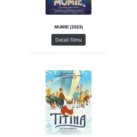
MUMIE (2023)
Detail filmu