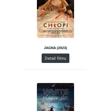
JAGNA (2023)
Detail filmu