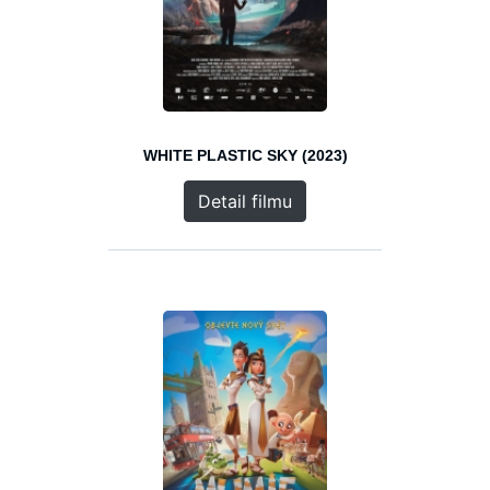
WHITE PLASTIC SKY (2023)
Detail filmu