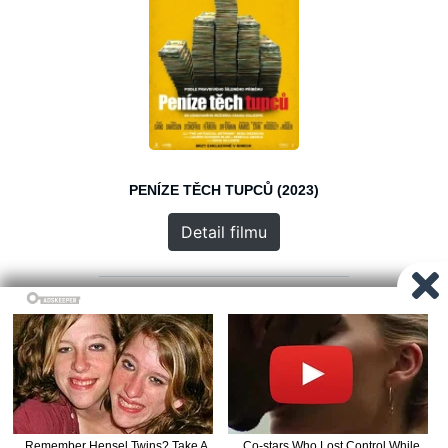
PENÍZE TĚCH TUPCŮ (2023)
Detail filmu