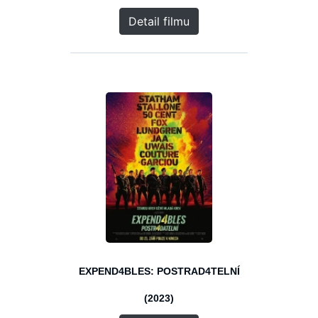
Detail filmu
EXPEND4BLES: POSTRAD4TELNÍ
(2023)