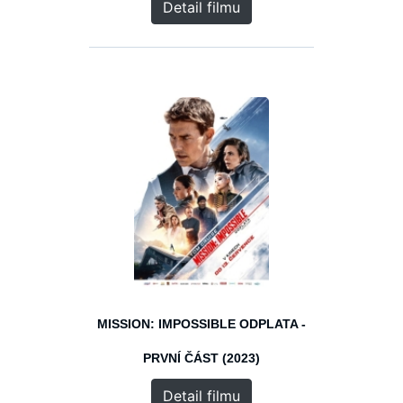
Detail filmu
MISSION: IMPOSSIBLE ODPLATA -
PRVNÍ ČÁST (2023)
Detail filmu