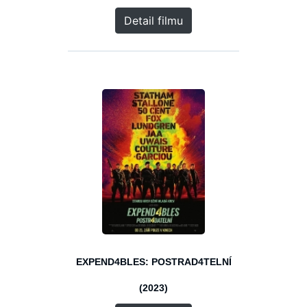
Detail filmu
EXPEND4BLES: POSTRAD4TELNÍ
(2023)