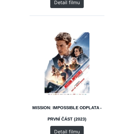
Detail filmu
MISSION: IMPOSSIBLE ODPLATA -
PRVNÍ ČÁST (2023)
Detail filmu