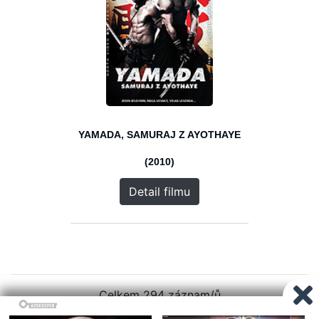
YAMADA, SAMURAJ Z AYOTHAYE
(2010)
Detail filmu
Celkem 294 záznam/ů