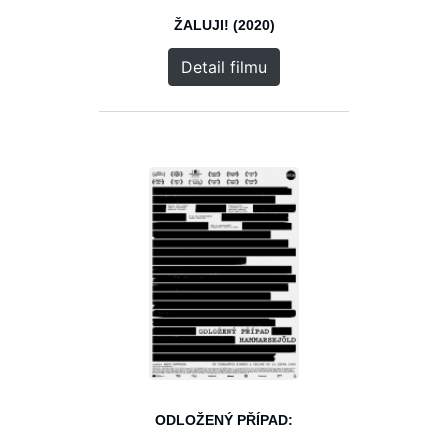
ŽALUJI! (2020)
Detail filmu
ODLOŽENÝ PŘÍPAD: