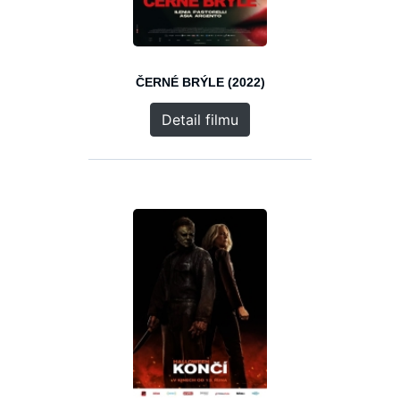
ČERNÉ BRÝLE (2022)
Detail filmu