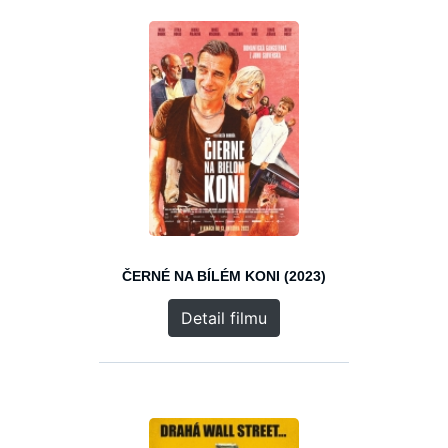
ČERNÉ NA BÍLÉM KONI (2023)
Detail filmu