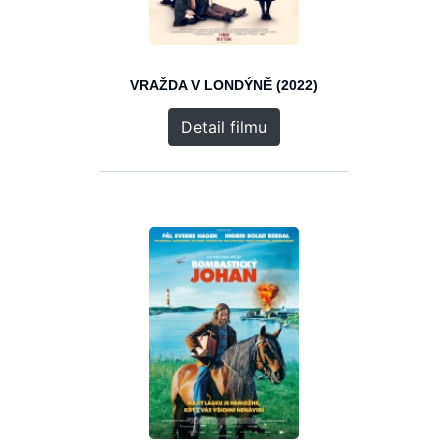
VRAŽDA V LONDÝNĚ (2022)
Detail filmu