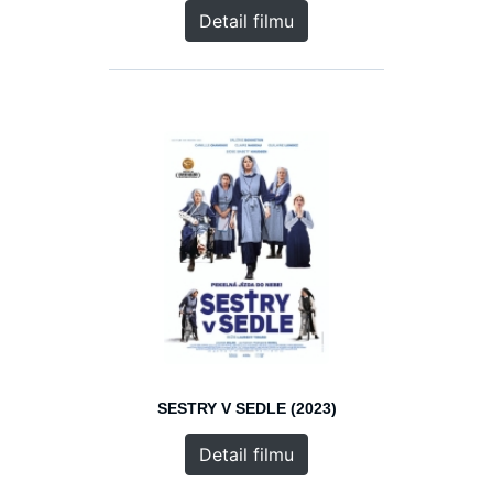
Detail filmu
SESTRY V SEDLE (2023)
Detail filmu